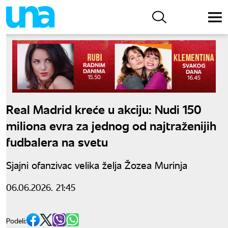
Real Madrid kreće u akciju: Nudi 150
miliona evra za jednog od najtraženijih
fudbalera na svetu
Sjajni ofanzivac velika želja Žozea Murinja
06.06.2026. 21:45
Podeli: