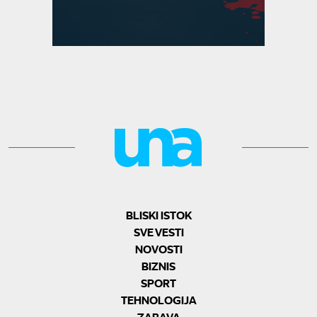
BLISKI ISTOK
SVE VESTI
NOVOSTI
BIZNIS
SPORT
TEHNOLOGIJA
ZABAVA