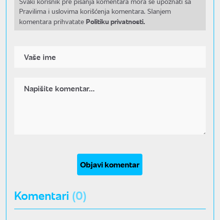
Svaki korisnik pre pisanja komentara mora se upoznati sa
Pravilima i uslovima korišćenja komentara. Slanjem
Politiku privatnosti.
komentara prihvatate
Objavi komentar
Komentari
(0)