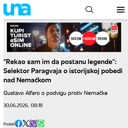
"Rekao sam im da postanu legende":
Selektor Paragvaja o istorijskoj pobedi
nad Nemačkom
Gustavo Alfaro o podvigu protiv Nemačke
30.06.2026. 08:18
Podeli: