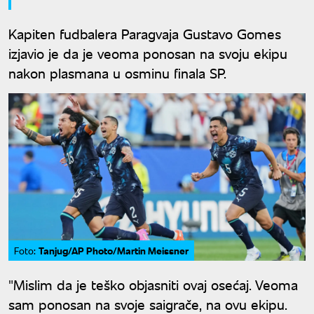
Kapiten fudbalera Paragvaja Gustavo Gomes
izjavio je da je veoma ponosan na svoju ekipu
nakon plasmana u osminu finala SP.
Tanjug/AP Photo/Martin Meissner
Foto:
"Mislim da je teško objasniti ovaj osećaj. Veoma
sam ponosan na svoje saigrače, na ovu ekipu.