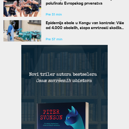
polufinalu Evropskog prvenstva
Pre 51 min
Epidemija ebole u Kongu van kontrole: Više
od 4.000 obolelih, stopa smrtnosti skočila
na skoro 44 odsto
Pre 57 min