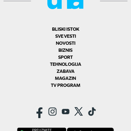
BLISKI ISTOK
SVE VESTI
NOVOSTI
BIZNIS
SPORT
TEHNOLOGIJA
ZABAVA
MAGAZIN
TV PROGRAM