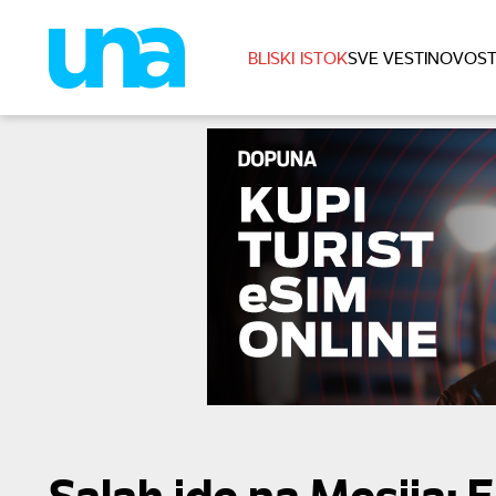
BLISKI ISTOK
SVE VESTI
NOVOST
Salah ide na Mesija: E