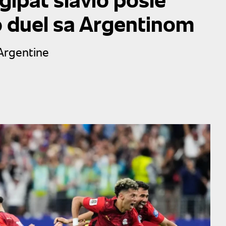
ao duel sa Argentinom
 Argentine