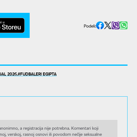
Podeli:
AL 2026.
FUDBALERI EGIPTA
nonimno, a registracija nije potrebna. Komentari koji
noj, verskoj, rasnoj osnovi ili povodom nečije seksualne