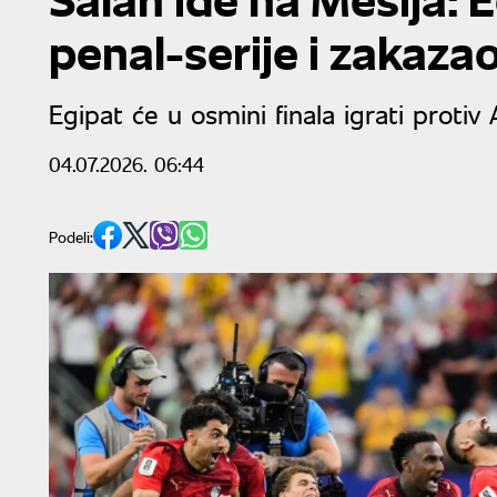
penal-serije i zakaz
Egipat će u osmini finala igrati protiv
04.07.2026. 06:44
Podeli: