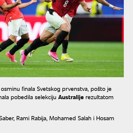
u osminu finala Svetskog prvenstva, pošto je
nala pobedila selekciju
Australije
rezultatom
ud Saber, Rami Rabija, Mohamed Salah i Hosam