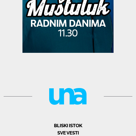
BLISKI ISTOK
SVE VESTI