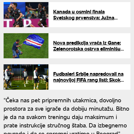
Kanada u osmini finala
Svetskog prvenstva: Južna
Afrika eliminisana u finišu meča
Nova predikcija vrača iz Gane:
Zelenorotska ostrva eliminišu
Argentinu sa Mundijala
Fudbaleri Srbije napredovali na
najnovijoj FIFA rang listi: Skok
od tri mesta
"Čeka nas pet pripremnih utakmica, dovoljno
prostora za sve igrače da dobiju minutažu. Bitno
je da na svakom treningu daju maksimum i
prate instrukcije stručnog štaba. Da izbegnemo
povrede i da se spremni vratimo u Beograd",