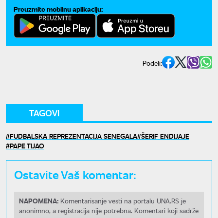
Preuzmite mobilnu aplikaciju:
Podeli:
TAGOVI
FUDBALSKA REPREZENTACIJA SENEGALA
ŠERIF ENDIJAJE
PAPE TIJAO
Ostavite Vaš komentar:
NAPOMENA:
Komentarisanje vesti na portalu UNA.RS je
anonimno, a registracija nije potrebna. Komentari koji sadrže