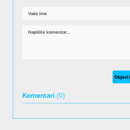
Objavi
Komentari
(0)