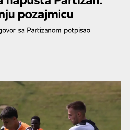
šnju pozajmicu
 ugovor sa Partizanom potpisao