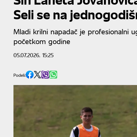
Seli se na jednogodi
Mladi krilni napadač je profesionalni
početkom godine
05.07.2026. 15:25
Podeli: