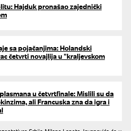
litu: Hajduk pronašao zajednički
jom
aje sa pojačanjima: Holandski
ac četvrti novajlija u "kraljevskom
lasmana u četvrtfinale: Mislili su da
inzima, ali Francuska zna da igra i
al
ezentativca Srbije Milana Laneta Jovanovića će u