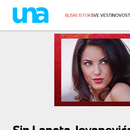
BLISKI ISTOK
SVE VESTI
NOVOST
Sin Laneta Jovanović