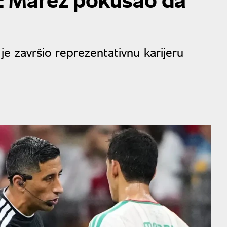
je završio reprezentativnu karijeru