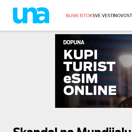
BLISKI ISTOK
SVE VESTI
NOVOST
Skandal na Mundijal