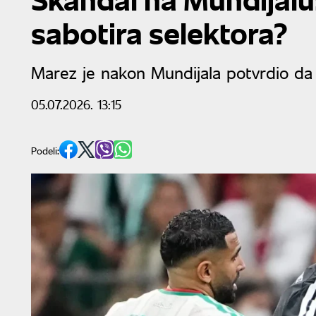
sabotira selektora?
Marez je nakon Mundijala potvrdio da 
05.07.2026. 13:15
Podeli: