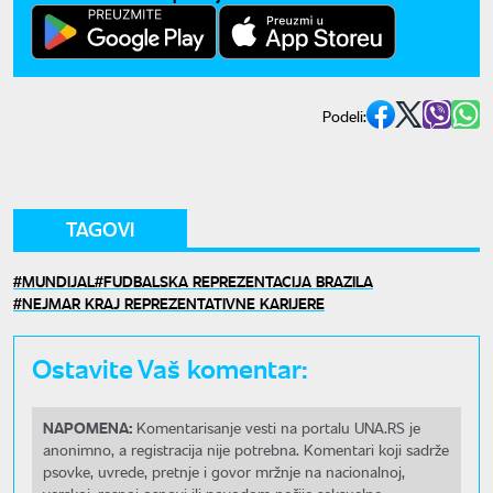
Podeli:
TAGOVI
MUNDIJAL
FUDBALSKA REPREZENTACIJA BRAZILA
NEJMAR KRAJ REPREZENTATIVNE KARIJERE
Ostavite Vaš komentar:
NAPOMENA:
Komentarisanje vesti na portalu UNA.RS je
anonimno, a registracija nije potrebna. Komentari koji sadrže
psovke, uvrede, pretnje i govor mržnje na nacionalnoj,