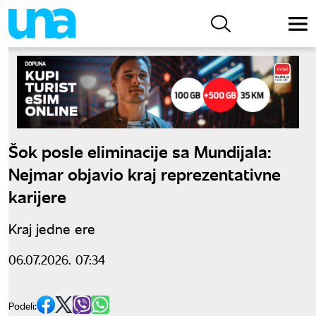
Šok posle eliminacije sa Mundijala:
Nejmar objavio kraj reprezentativne
karijere
Kraj jedne ere
06.07.2026. 07:34
Podeli: