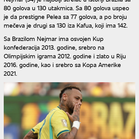
80 golova u 130 utakmica. Sa 80 golova uspeo
je da prestigne Pelea sa 77 golova, a po broju
mečeva je drugi sa 130 iza Kafua, koji ima 142.
Sa Brazilom Nejmar ima osvojen Kup
konfederacija 2013. godine, srebro na
Olimpijskim igrama 2012. godine i zlato u Riju
2016. godine, kao i srebro sa Kopa Amerike
2021.