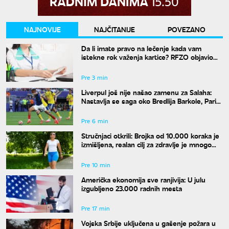
NAJNOVIJE
NAJČITANIJE
POVEZANO
Da li imate pravo na lečenje kada vam
istekne rok važenja kartice? RFZO objavio
nova pravila
Pre 3 min
Liverpul još nije našao zamenu za Salaha:
Nastavlja se saga oko Bredlija Barkole, Pari
Sen Žermen traži 150 miliona evra
Pre 6 min
Stručnjaci otkrili: Brojka od 10.000 koraka je
izmišljena, realan cilj za zdravlje je mnogo
manji
Pre 10 min
Američka ekonomija sve ranjivija: U julu
izgubljeno 23.000 radnih mesta
Pre 17 min
Vojska Srbije uključena u gašenje požara u