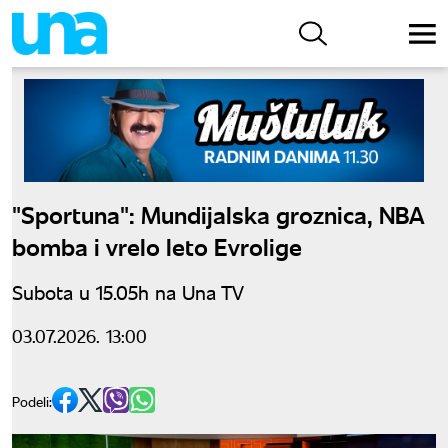
"Sportuna": Mundijalska groznica, NBA
bomba i vrelo leto Evrolige
Subota u 15.05h na Una TV
03.07.2026. 13:00
Podeli: