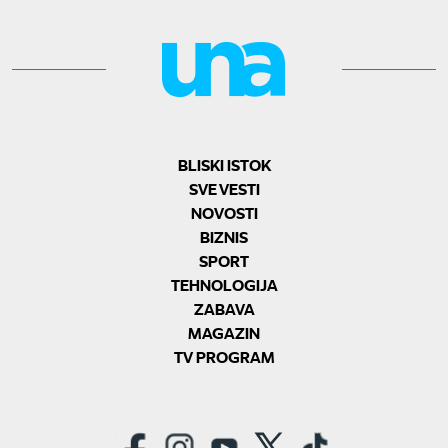
BLISKI ISTOK
SVE VESTI
NOVOSTI
BIZNIS
SPORT
TEHNOLOGIJA
ZABAVA
MAGAZIN
TV PROGRAM