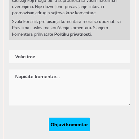
sadržaji koji mogu biti u suprotnosti sa Vašim načelima i
uverenjima. Nije dozvoljeno postavljanje linkova i
promovisanjedrugih sajtova kroz komentare.
Svaki korisnik pre pisanja komentara mora se upoznati sa
Pravilima i uslovima korišćenja komentara. Slanjem
Politiku privatnosti.
komentara prihvatate
Objavi komentar