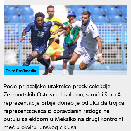
Profimedia
Foto:
Posle prijateljske utakmice protiv selekcije
Zelenortskih Ostrva u Lisabonu, stručni štab A
reprezentacije Srbije doneo je odluku da trojica
reprezentativaca iz opravdanih razloga ne
putuju sa ekipom u Meksiko na drugi kontrolni
meč u okviru junskog ciklusa.