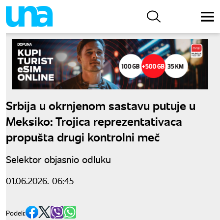
Srbija u okrnjenom sastavu putuje u
Meksiko: Trojica reprezentativaca
propušta drugi kontrolni meč
Selektor objasnio odluku
01.06.2026. 06:45
Podeli: