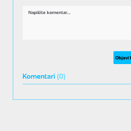
Objavi
Komentari
(0)