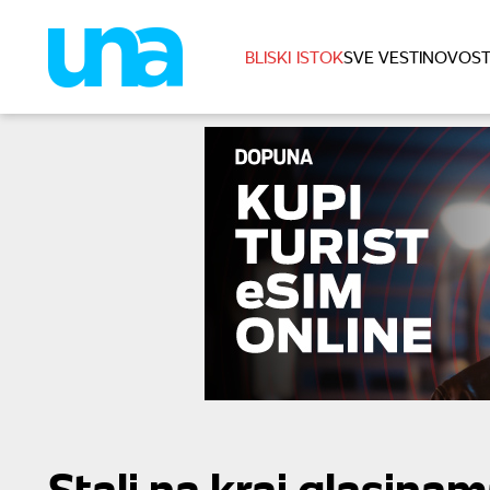
BLISKI ISTOK
SVE VESTI
NOVOST
Stali na kraj glasinam