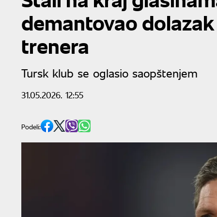
demantovao dolazak 
trenera
Tursk klub se oglasio saopštenjem
31.05.2026. 12:55
Podeli: