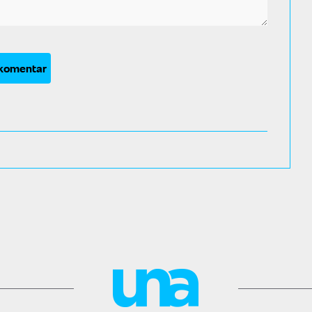
 komentar