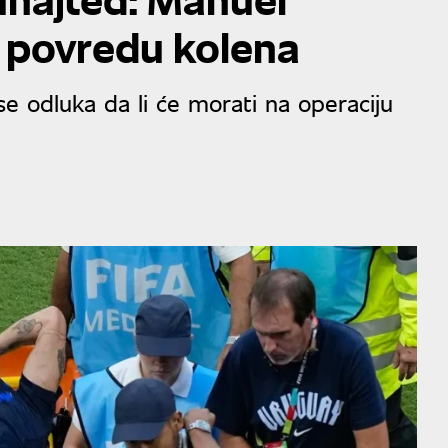
 povredu kolena
e odluka da li će morati na operaciju