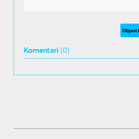
Objavi
Komentari
(0)