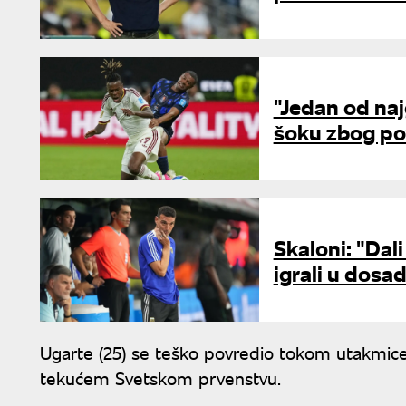
"Jedan od naj
šoku zbog po
Skaloni: "Dal
igrali u dosa
Ugarte (25) se teško povredio tokom utakmice 
tekućem Svetskom prvenstvu.