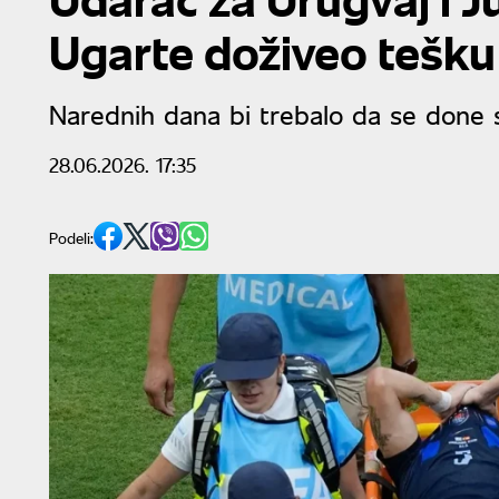
Ugarte doživeo tešku
Narednih dana bi trebalo da se done s
28.06.2026. 17:35
Podeli: