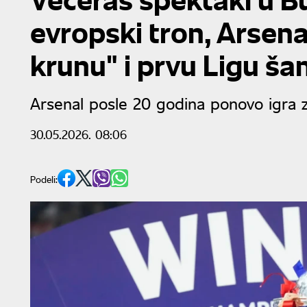
evropski tron, Arsenal
krunu" i prvu Ligu š
Arsenal posle 20 godina ponovo igra 
30.05.2026. 08:06
Podeli: