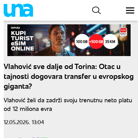
Vlahović sve dalje od Torina: Otac u
tajnosti dogovara transfer u evropskog
giganta?
Vlahović želi da zadrži svoju trenutnu neto platu
od 12 miliona evra
12.05.2026. 13:04