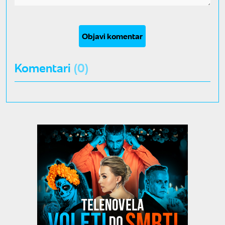
Objavi komentar
Komentari
(0)