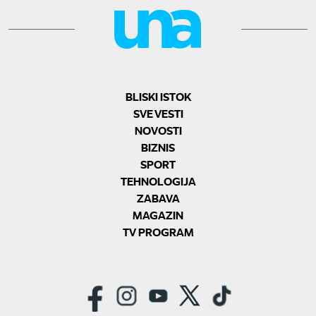
BLISKI ISTOK
SVE VESTI
NOVOSTI
BIZNIS
SPORT
TEHNOLOGIJA
ZABAVA
MAGAZIN
TV PROGRAM