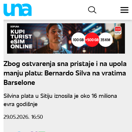
Zbog ostvarenja sna pristaje i na upola
manju platu: Bernardo Silva na vratima
Barselone
Silvina plata u Sitiju iznosila je oko 16 miliona
evra godišnje
29.05.2026. 16:50