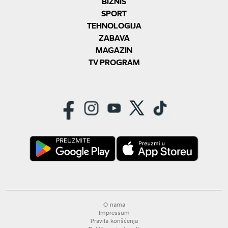
BIZNIS
SPORT
TEHNOLOGIJA
ZABAVA
MAGAZIN
TV PROGRAM
O nama
Impressum
Pravila korišćenja