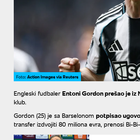
Action Images via Reuters
Foto:
Engleski fudbaler
Entoni Gordon prešao je iz 
klub.
Gordon (25) je sa Barselonom
potpisao ugovo
transfer izdvojiti 80 miliona evra, prenosi Bi-Bi