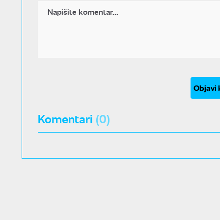
Objavi
Komentari
(0)