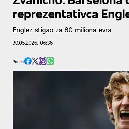
reprezentativca Engl
Englez stigao za 80 miliona evra
30.05.2026. 06:36
Podeli: