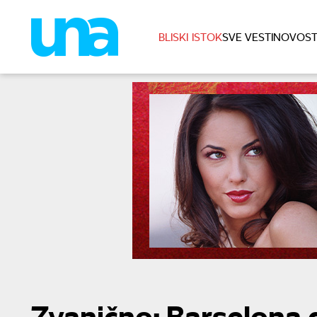
BLISKI ISTOK
SVE VESTI
NOVOST
Zvanično: Barselona 