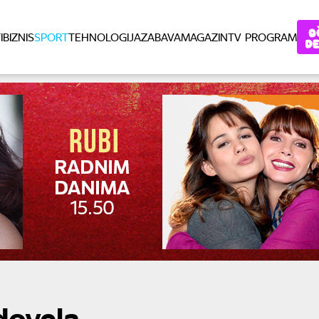
I
BIZNIS
SPORT
TEHNOLOGIJA
ZABAVA
MAGAZIN
TV PROGRAM
dovela