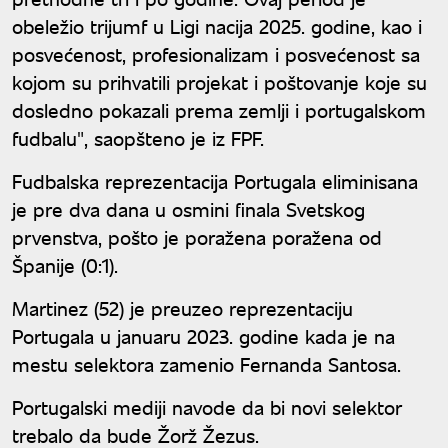
obeležio trijumf u Ligi nacija 2025. godine, kao i
posvećenost, profesionalizam i posvećenost sa
kojom su prihvatili projekat i poštovanje koje su
dosledno pokazali prema zemlji i portugalskom
fudbalu", saopšteno je iz FPF.
Fudbalska reprezentacija Portugala eliminisana
je pre dva dana u osmini finala Svetskog
prvenstva, pošto je poražena poražena od
Španije (0:1).
Martinez (52) je preuzeo reprezentaciju
Portugala u januaru 2023. godine kada je na
mestu selektora zamenio Fernanda Santosa.
Portugalski mediji navode da bi novi selektor
trebalo da bude Žorž Žezus.