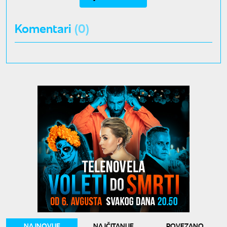
Komentari
(0)
NAJNOVIJE
NAJČITANIJE
POVEZANO