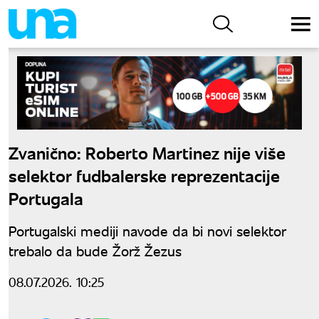
Zvanično: Roberto Martinez nije više
selektor fudbalerske reprezentacije
Portugala
Portugalski mediji navode da bi novi selektor
trebalo da bude Žorž Žezus
08.07.2026. 10:25