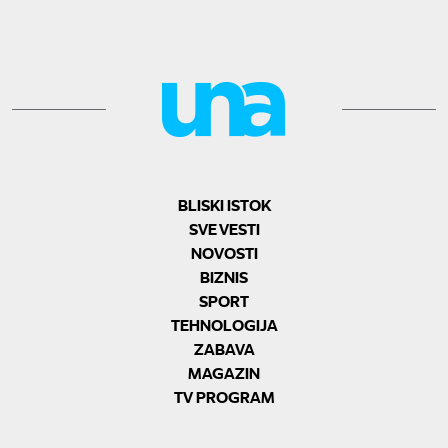
BLISKI ISTOK
SVE VESTI
NOVOSTI
BIZNIS
SPORT
TEHNOLOGIJA
ZABAVA
MAGAZIN
TV PROGRAM