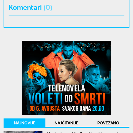
Komentari
(0)
NAJNOVIJE
NAJČITANIJE
POVEZANO