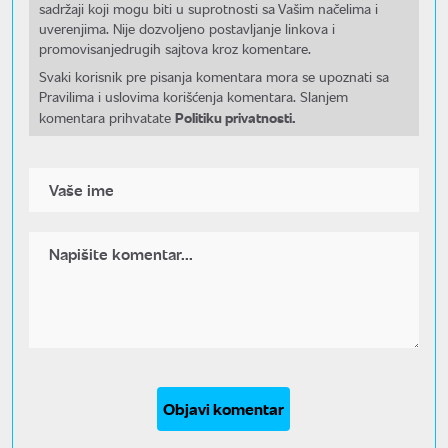
sadržaji koji mogu biti u suprotnosti sa Vašim načelima i
uverenjima. Nije dozvoljeno postavljanje linkova i
promovisanjedrugih sajtova kroz komentare.
Svaki korisnik pre pisanja komentara mora se upoznati sa
Pravilima i uslovima korišćenja komentara. Slanjem
Politiku privatnosti.
komentara prihvatate
Objavi komentar