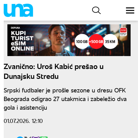
Zvanično: Uroš Kabić prešao u
Dunajsku Stredu
Srpski fudbaler je prošle sezone u dresu OFK
Beograda odigrao 27 utakmica i zabeležio dva
gola i asistenciju
01.07.2026. 12:10