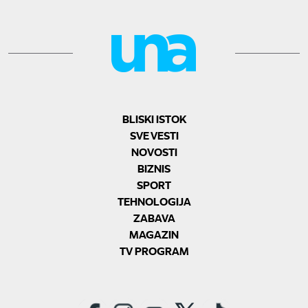
BLISKI ISTOK
SVE VESTI
NOVOSTI
BIZNIS
SPORT
TEHNOLOGIJA
ZABAVA
MAGAZIN
TV PROGRAM