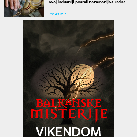
ovoj industriji postali nezamenljiva radna
snaga
Pre 48 min