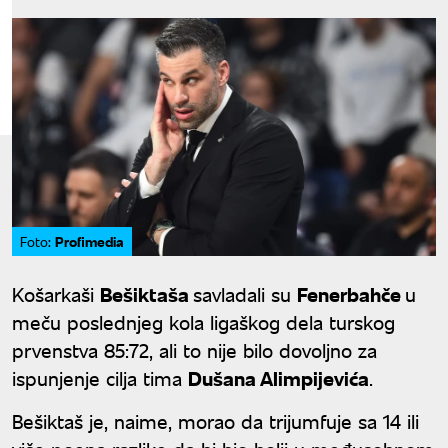
Profimedia
Foto:
Košarkaši
Bešiktaša
savladali su
Fenerbahče
u
meču poslednjeg kola ligaškog dela turskog
prvenstva 85:72, ali to nije bilo dovoljno za
ispunjenje cilja tima
Dušana Alimpijevića
.
Bešiktaš je, naime, morao da trijumfuje sa 14 ili