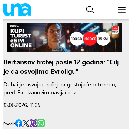
Bertansov trofej posle 12 godina: "Cilj
je da osvojimo Evroligu"
Dubai je osvojio trofej na gostujućem terenu,
pred Partizanovim navijačima
13.06.2026. 11:05
Podeli: