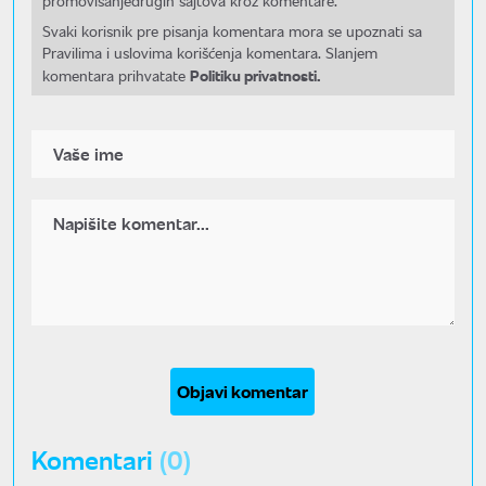
promovisanjedrugih sajtova kroz komentare.
Svaki korisnik pre pisanja komentara mora se upoznati sa
Pravilima i uslovima korišćenja komentara. Slanjem
Politiku privatnosti.
komentara prihvatate
Objavi komentar
Komentari
(0)