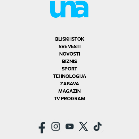
BLISKI ISTOK
SVE VESTI
NOVOSTI
BIZNIS
SPORT
TEHNOLOGIJA
ZABAVA
MAGAZIN
TV PROGRAM