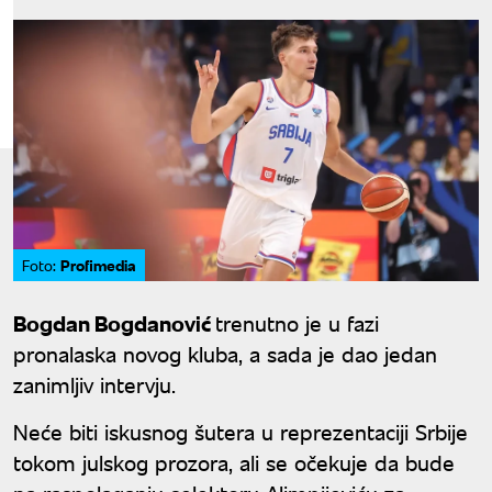
Profimedia
Foto:
Bogdan Bogdanović
trenutno je u fazi
pronalaska novog kluba, a sada je dao jedan
zanimljiv intervju.
Neće biti iskusnog šutera u reprezentaciji Srbije
tokom julskog prozora, ali se očekuje da bude