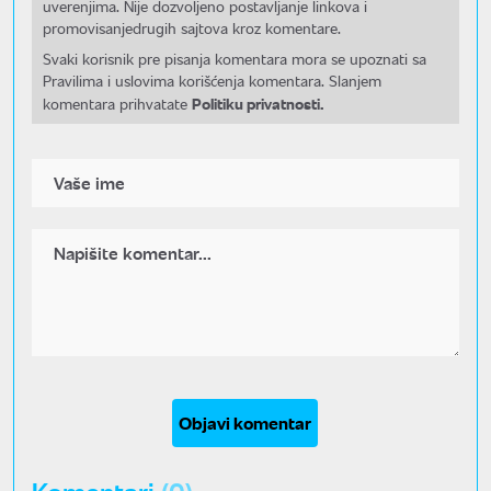
uverenjima. Nije dozvoljeno postavljanje linkova i
promovisanjedrugih sajtova kroz komentare.
Svaki korisnik pre pisanja komentara mora se upoznati sa
Pravilima i uslovima korišćenja komentara. Slanjem
Politiku privatnosti.
komentara prihvatate
Objavi komentar
Komentari
(0)