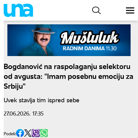
Bogdanović na raspolaganju selektoru
od avgusta: "Imam posebnu emociju za
Srbiju"
Uvek stavlja tim ispred sebe
27.06.2026. 17:35
Podeli: