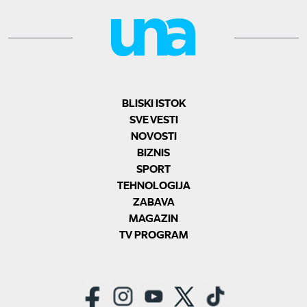
BLISKI ISTOK
SVE VESTI
NOVOSTI
BIZNIS
SPORT
TEHNOLOGIJA
ZABAVA
MAGAZIN
TV PROGRAM