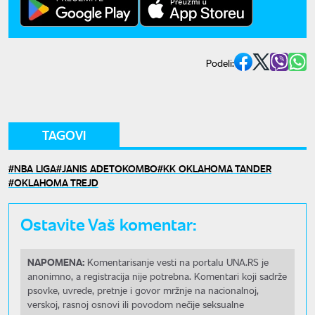
Podeli:
TAGOVI
NBA LIGA
JANIS ADETOKOMBO
KK OKLAHOMA TANDER
OKLAHOMA TREJD
Ostavite Vaš komentar:
NAPOMENA:
Komentarisanje vesti na portalu UNA.RS je
anonimno, a registracija nije potrebna. Komentari koji sadrže
psovke, uvrede, pretnje i govor mržnje na nacionalnoj,
verskoj, rasnoj osnovi ili povodom nečije seksualne