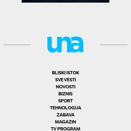
BLISKI ISTOK
SVE VESTI
NOVOSTI
BIZNIS
SPORT
TEHNOLOGIJA
ZABAVA
MAGAZIN
TV PROGRAM