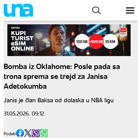
Bomba iz Oklahome: Posle pada sa
trona sprema se trejd za Janisa
Adetokumba
Janis je član Baksa od dolaska u NBA ligu
31.05.2026. 09:12
Podeli: