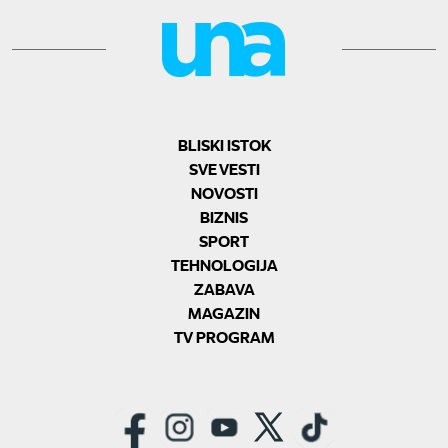
BLISKI ISTOK
SVE VESTI
NOVOSTI
BIZNIS
SPORT
TEHNOLOGIJA
ZABAVA
MAGAZIN
TV PROGRAM