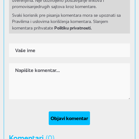
uverenjima. Nije dozvoljeno postavljanje linkova i
promovisanjedrugih sajtova kroz komentare.
Svaki korisnik pre pisanja komentara mora se upoznati sa
Pravilima i uslovima korišćenja komentara. Slanjem
Politiku privatnosti.
komentara prihvatate
Objavi komentar
Komentari
(0)