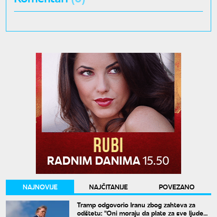
NAJNOVIJE
NAJČITANIJE
POVEZANO
Tramp odgovorio Iranu zbog zahteva za
odštetu: "Oni moraju da plate za sve ljude