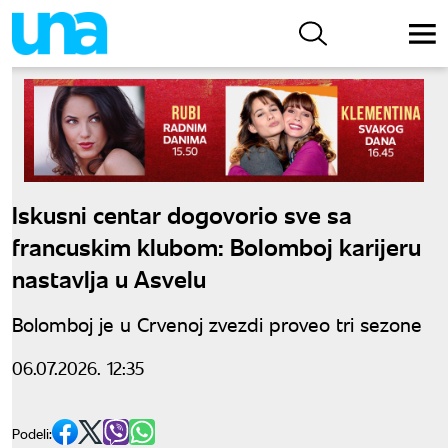
Iskusni centar dogovorio sve sa
francuskim klubom: Bolomboj karijeru
nastavlja u Asvelu
Bolomboj je u Crvenoj zvezdi proveo tri sezone
06.07.2026. 12:35
Podeli: