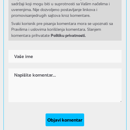
sadržaji koji mogu biti u suprotnosti sa Vašim načelima i
uverenjima. Nije dozvoljeno postavljanje linkova i
promovisanjedrugih sajtova kroz komentare.
Svaki korisnik pre pisanja komentara mora se upoznati sa
Pravilima i uslovima korišćenja komentara. Slanjem
Politiku privatnosti.
komentara prihvatate
Objavi komentar