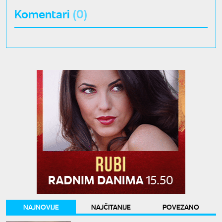
Komentari
(0)
NAJNOVIJE
NAJČITANIJE
POVEZANO