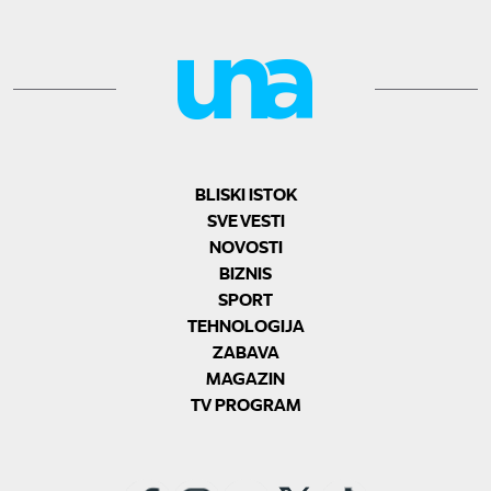
BLISKI ISTOK
SVE VESTI
NOVOSTI
BIZNIS
SPORT
TEHNOLOGIJA
ZABAVA
MAGAZIN
TV PROGRAM