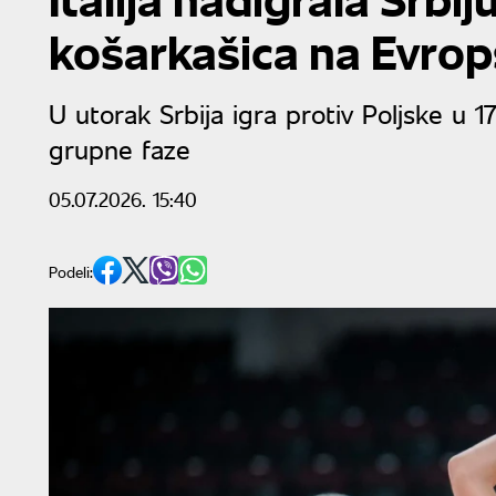
košarkašica na Evro
U utorak Srbija igra protiv Poljske u 
grupne faze
05.07.2026. 15:40
Podeli: