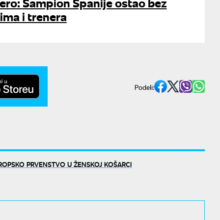
tero: Šampion Španije ostao bez
ima i trenera
Podeli:
ROPSKO PRVENSTVO U ŽENSKOJ KOŠARCI