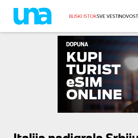
BLISKI ISTOK
SVE VESTI
NOVOST
Italija nadigrala Srbi