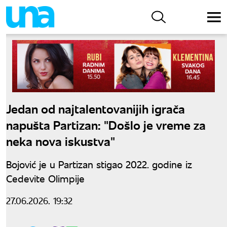
Jedan od najtalentovanijih igrača
napušta Partizan: "Došlo je vreme za
neka nova iskustva"
Bojović je u Partizan stigao 2022. godine iz
Cedevite Olimpije
27.06.2026. 19:32