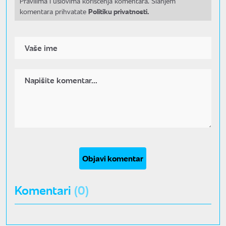
Pravilima i uslovima korišćenja komentara. Slanjem
Politiku privatnosti.
komentara prihvatate
Objavi komentar
Komentari
(0)