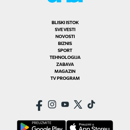
BLISKI ISTOK
SVE VESTI
NOVOSTI
BIZNIS
SPORT
TEHNOLOGIJA
ZABAVA
MAGAZIN
TV PROGRAM