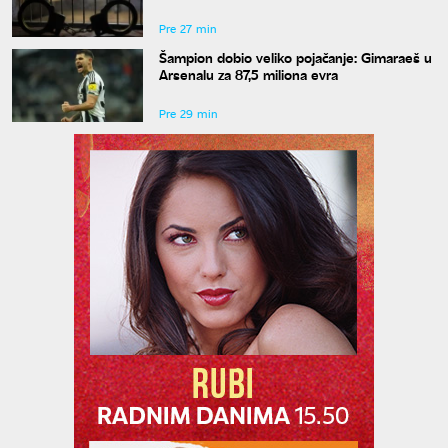
Novom Beogradu
Pre 27 min
Šampion dobio veliko pojačanje: Gimaraeš u
Arsenalu za 87,5 miliona evra
Pre 29 min