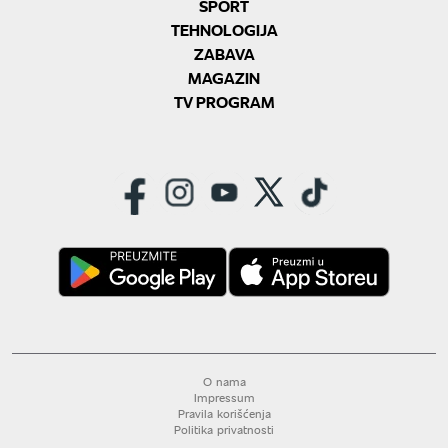
SPORT
TEHNOLOGIJA
ZABAVA
MAGAZIN
TV PROGRAM
O nama
Impressum
Pravila korišćenja
Politika privatnosti