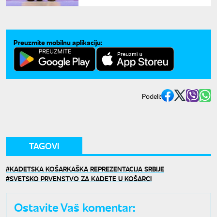
postojanja
Preuzmite mobilnu aplikaciju:
Podeli:
TAGOVI
KADETSKA KOŠARKAŠKA REPREZENTACIJA SRBIJE
SVETSKO PRVENSTVO ZA KADETE U KOŠARCI
Ostavite Vaš komentar: