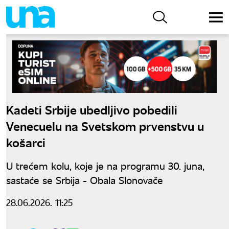
Kadeti Srbije ubedljivo pobedili
Venecuelu na Svetskom prvenstvu u
košarci
U trećem kolu, koje je na programu 30. juna,
sastaće se Srbija - Obala Slonovače
28.06.2026. 11:25