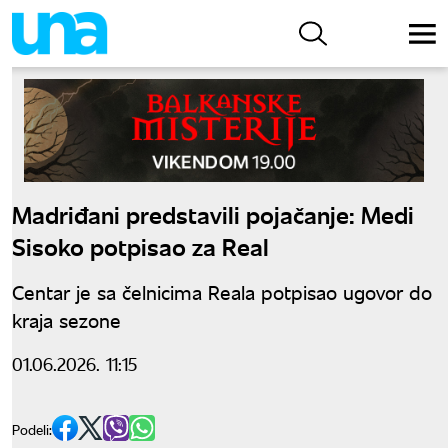
Madriđani predstavili pojačanje: Medi
Sisoko potpisao za Real
Centar je sa čelnicima Reala potpisao ugovor do
kraja sezone
01.06.2026. 11:15
Podeli: