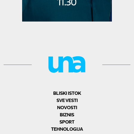
BLISKI ISTOK
SVE VESTI
NOVOSTI
BIZNIS
SPORT
TEHNOLOGIJA