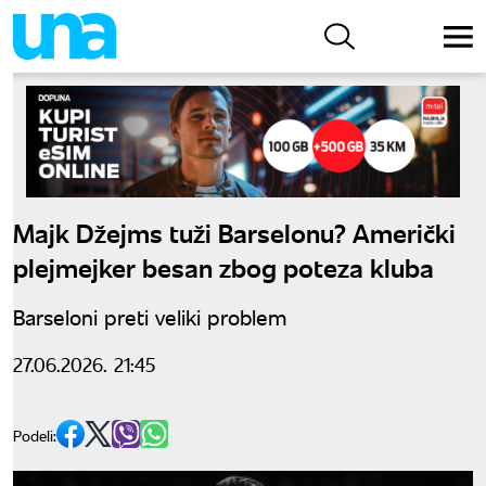
Majk Džejms tuži Barselonu? Američki
plejmejker besan zbog poteza kluba
Barseloni preti veliki problem
27.06.2026. 21:45
Podeli: