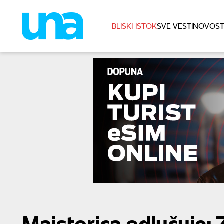
BLISKI ISTOK
SVE VESTI
NOVOST
Majstorica odlučuje: 