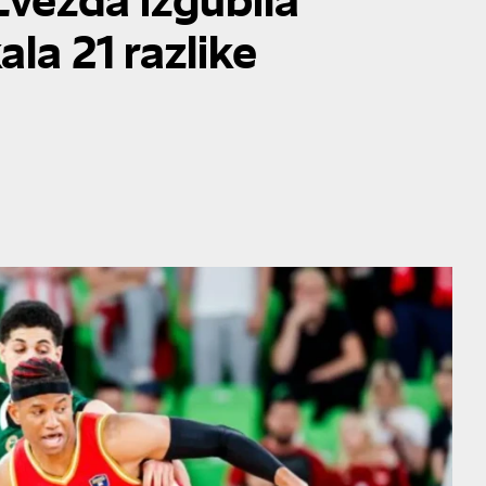
la 21 razlike