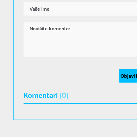
Objavi
Komentari
(0)