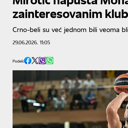
zainteresovanim klub
Crno-beli su već jednom bili veoma bl
29.06.2026. 11:05
Podeli: