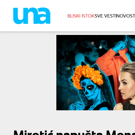
BLISKI ISTOK
SVE VESTI
NOVOST
Mirotić napušta Mon