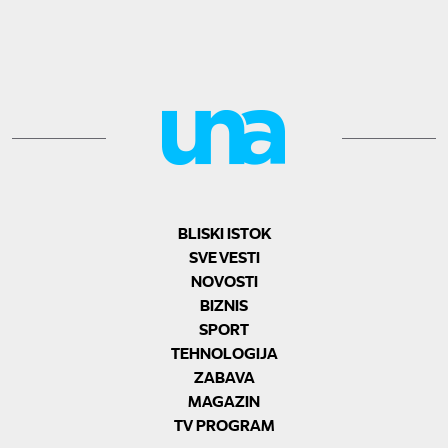
BLISKI ISTOK
SVE VESTI
NOVOSTI
BIZNIS
SPORT
TEHNOLOGIJA
ZABAVA
MAGAZIN
TV PROGRAM