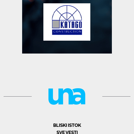
BLISKI ISTOK
SVE VESTI