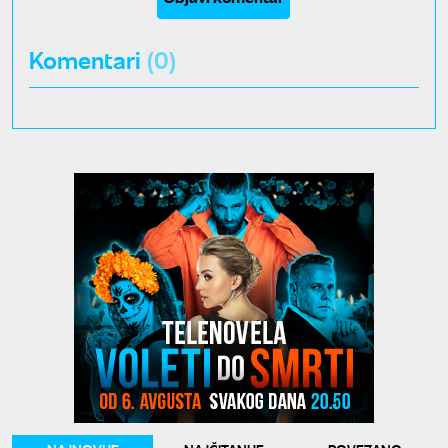
Komentari
(0)