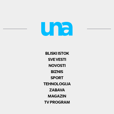
BLISKI ISTOK
SVE VESTI
NOVOSTI
BIZNIS
SPORT
TEHNOLOGIJA
ZABAVA
MAGAZIN
TV PROGRAM