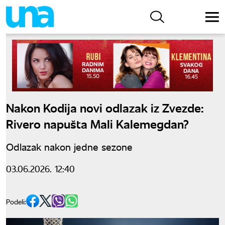
Nakon Kodija novi odlazak iz Zvezde:
Rivero napušta Mali Kalemegdan?
Odlazak nakon jedne sezone
03.06.2026. 12:40
Podeli: