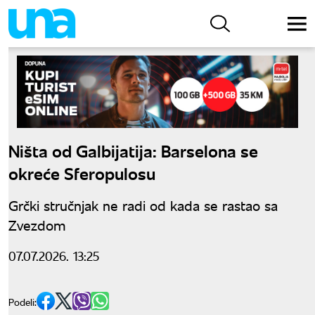
Ništa od Galbijatija: Barselona se
okreće Sferopulosu
Grčki stručnjak ne radi od kada se rastao sa
Zvezdom
07.07.2026. 13:25
Podeli: