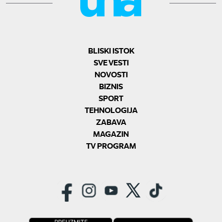
BLISKI ISTOK
SVE VESTI
NOVOSTI
BIZNIS
SPORT
TEHNOLOGIJA
ZABAVA
MAGAZIN
TV PROGRAM