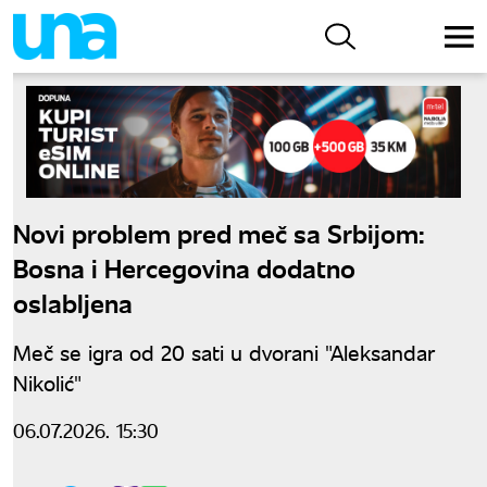
Novi problem pred meč sa Srbijom:
Bosna i Hercegovina dodatno
oslabljena
Meč se igra od 20 sati u dvorani "Aleksandar
Nikolić"
06.07.2026. 15:30