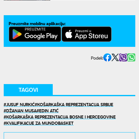
prvenstva
Preuzmite mobilnu aplikaciju:
Podeli:
TAGOVI
JUSUF NURKIĆ
KOŠARKAŠKA REPREZENTACIJA SRBIJE
DŽANAN MUSA
EDIN ATIĆ
KOŠARKAŠKA REPREZENTACIJA BOSNE I HERCEGOVINE
KVALIFIKACIJE ZA MUNDOBASKET