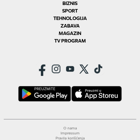
BIZNIS
SPORT
TEHNOLOGIJA
ZABAVA
MAGAZIN
TV PROGRAM
O nama
Impressum
Pravila korišćenja