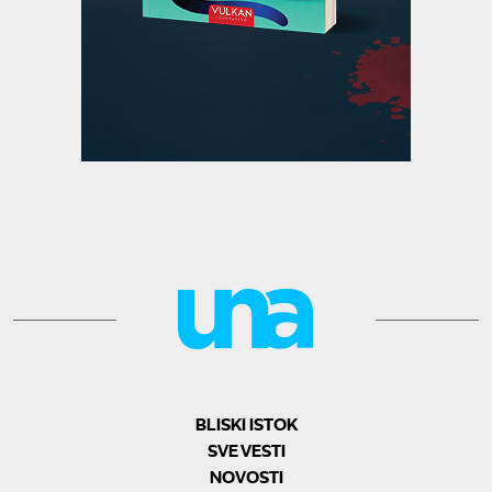
BLISKI ISTOK
SVE VESTI
NOVOSTI