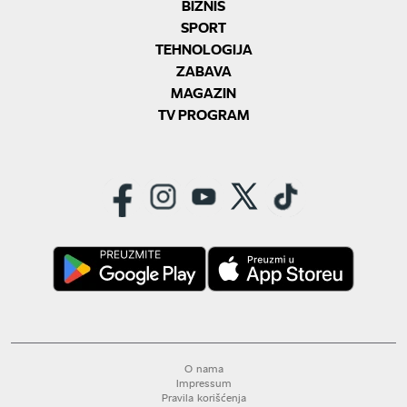
BIZNIS
SPORT
TEHNOLOGIJA
ZABAVA
MAGAZIN
TV PROGRAM
O nama
Impressum
Pravila korišćenja