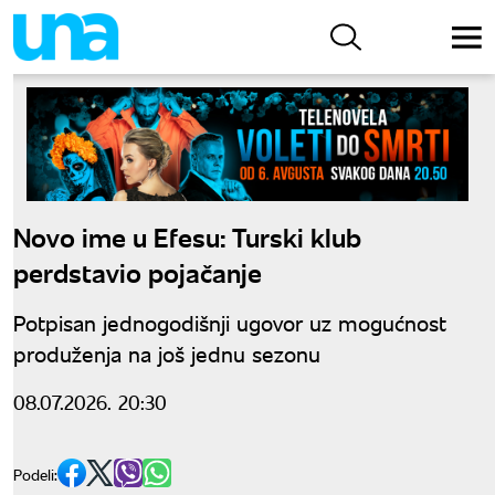
Novo ime u Efesu: Turski klub
perdstavio pojačanje
Potpisan jednogodišnji ugovor uz mogućnost
produženja na još jednu sezonu
08.07.2026. 20:30
Podeli: