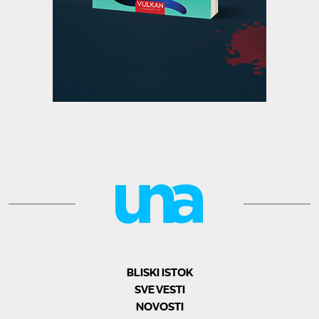
BLISKI ISTOK
SVE VESTI
NOVOSTI