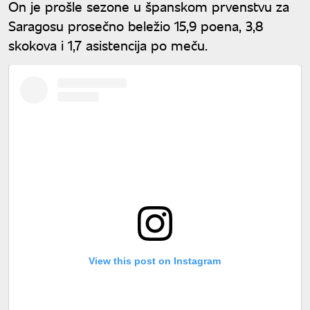
On je prošle sezone u španskom prvenstvu za
Saragosu prosečno beležio 15,9 poena, 3,8
skokova i 1,7 asistencija po meču.
View this post on Instagram