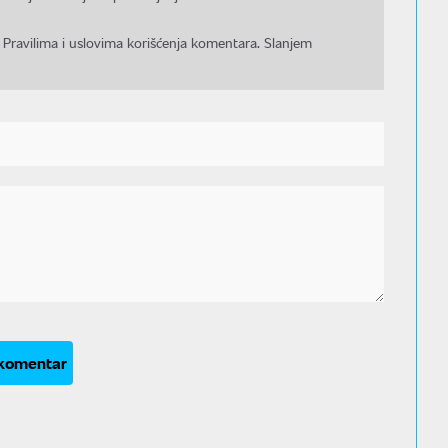
 Pravilima i uslovima korišćenja komentara. Slanjem
 komentar