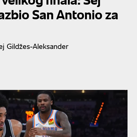
azbio San Antonio za
Šej Gildžes-Aleksander