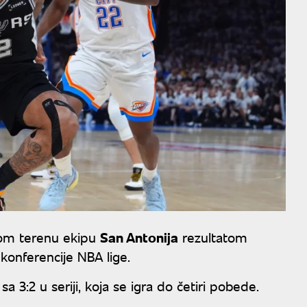
vom terenu ekipu
San Antonija
rezultatom
konferencije NBA lige.
3:2 u seriji, koja se igra do četiri pobede.