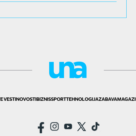
E VESTI
NOVOSTI
BIZNIS
SPORT
TEHNOLOGIJA
ZABAVA
MAGAZI