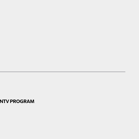
N
TV PROGRAM