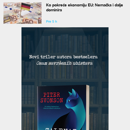
Ko pokreće ekonomiju EU: Nemačka i dalje
dominira
Pre 5 h