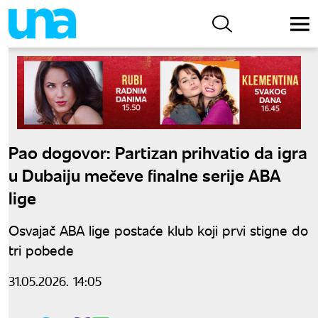
Pao dogovor: Partizan prihvatio da igra
u Dubaiju mečeve finalne serije ABA
lige
Osvajač ABA lige postaće klub koji prvi stigne do
tri pobede
31.05.2026. 14:05