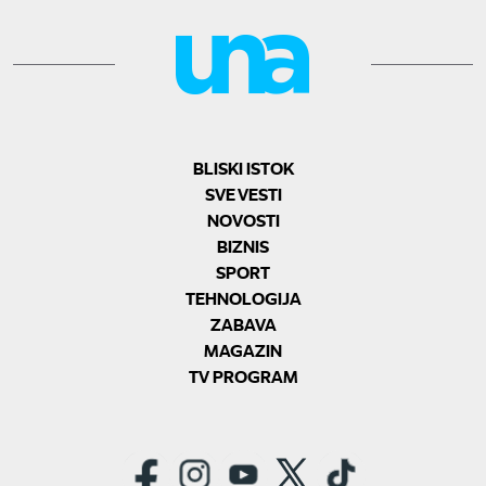
BLISKI ISTOK
SVE VESTI
NOVOSTI
BIZNIS
SPORT
TEHNOLOGIJA
ZABAVA
MAGAZIN
TV PROGRAM