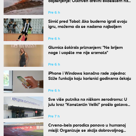
objašnjenje: Otkriven drevni ekosistem na
Antarktiku
Pre 6 h
Simić pred Tobol: Ako budemo igrali svoju
igru, možemo da se nadamo najboljem
Pre 6 h
Glumica šokirala priznanjem: "Ne brijem
noge i uopšte me nije sramota"
Pre 6 h
iPhone i Windows konačno rade zajedno:
Stiže funkcija koju korisnici godinama čekaju
Pre 6 h
Sve više putnika na niškom aerodromu: U
julu kroz "Konstantin Veliki" prošlo gotovo
50.000 ljudi
Pre 7 h
Crveno-bela porodica ponovo u humanoj
misiji: Organizuje se akcija dobrovoljnog
davanja krvi