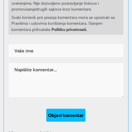
uverenjima. Nije dozvoljeno postavljanje linkova i
promovisanjedrugih sajtova kroz komentare.
Svaki korisnik pre pisanja komentara mora se upoznati sa
Pravilima i uslovima korišćenja komentara. Slanjem
Politiku privatnosti.
komentara prihvatate
Objavi komentar