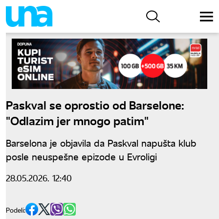
Paskval se oprostio od Barselone:
"Odlazim jer mnogo patim"
Barselona je objavila da Paskval napušta klub
posle neuspešne epizode u Evroligi
28.05.2026. 12:40
Podeli: