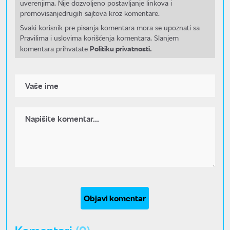
uverenjima. Nije dozvoljeno postavljanje linkova i
promovisanjedrugih sajtova kroz komentare.
Svaki korisnik pre pisanja komentara mora se upoznati sa
Pravilima i uslovima korišćenja komentara. Slanjem
Politiku privatnosti.
komentara prihvatate
Objavi komentar
Komentari
(0)