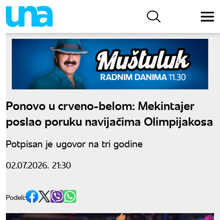
Ponovo u crveno-belom: Mekintajer
poslao poruku navijačima Olimpijakosa
Potpisan je ugovor na tri godine
02.07.2026. 21:30
Podeli: