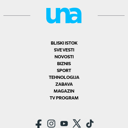
BLISKI ISTOK
SVE VESTI
NOVOSTI
BIZNIS
SPORT
TEHNOLOGIJA
ZABAVA
MAGAZIN
TV PROGRAM