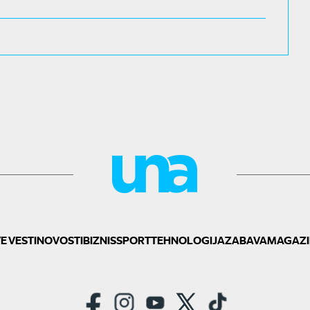
E VESTI
NOVOSTI
BIZNIS
SPORT
TEHNOLOGIJA
ZABAVA
MAGAZI