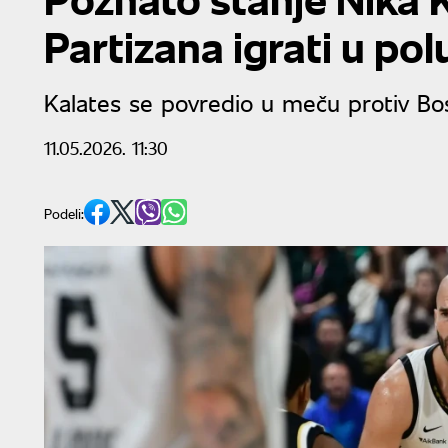
Partizana igrati u pol
Kalates se povredio u meču protiv Bo
11.05.2026. 11:30
Podeli: