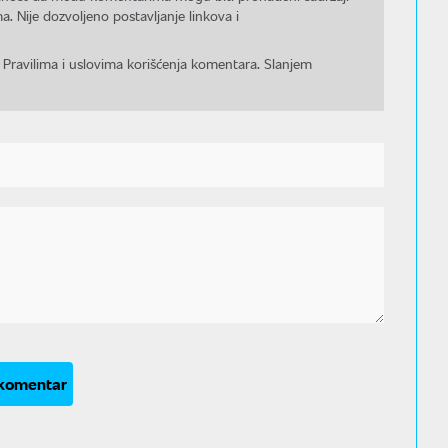
a. Nije dozvoljeno postavljanje linkova i
 Pravilima i uslovima korišćenja komentara. Slanjem
 komentar