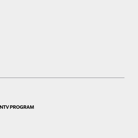
N
TV PROGRAM