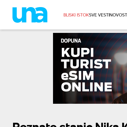
BLISKI ISTOK
SVE VESTI
NOVOST
Poznato stanje Nika Ka