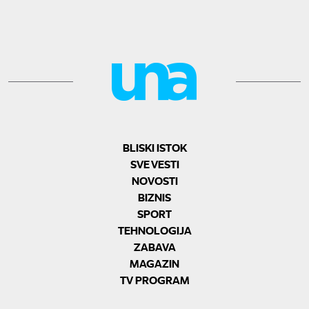
BLISKI ISTOK
SVE VESTI
NOVOSTI
BIZNIS
SPORT
TEHNOLOGIJA
ZABAVA
MAGAZIN
TV PROGRAM