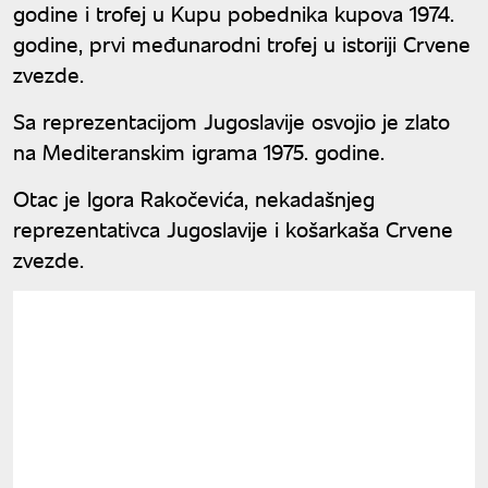
godine i trofej u Kupu pobednika kupova 1974.
godine, prvi međunarodni trofej u istoriji Crvene
zvezde.
Sa reprezentacijom Jugoslavije osvojio je zlato
na Mediteranskim igrama 1975. godine.
Otac je Igora Rakočevića, nekadašnjeg
reprezentativca Jugoslavije i košarkaša Crvene
zvezde.