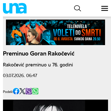
Preminuo Goran Rakočević
Rakočević preminuo u 76. godini
03.07.2026. 06:47
Podeli: