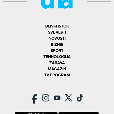
BLISKI ISTOK
SVE VESTI
NOVOSTI
BIZNIS
SPORT
TEHNOLOGIJA
ZABAVA
MAGAZIN
TV PROGRAM