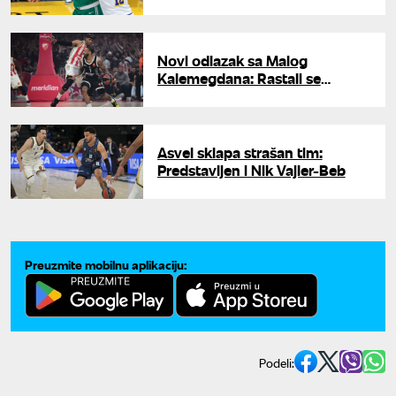
Novi odlazak sa Malog
Kalemegdana: Rastali se
Zvezda i Rivero
Asvel sklapa strašan tim:
Predstavljen i Nik Vajler-Beb
Preuzmite mobilnu aplikaciju:
Podeli: