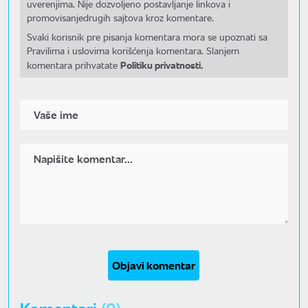
uverenjima. Nije dozvoljeno postavljanje linkova i
promovisanjedrugih sajtova kroz komentare.
Svaki korisnik pre pisanja komentara mora se upoznati sa
Pravilima i uslovima korišćenja komentara. Slanjem
Politiku privatnosti.
komentara prihvatate
Objavi komentar
Komentari
(0)