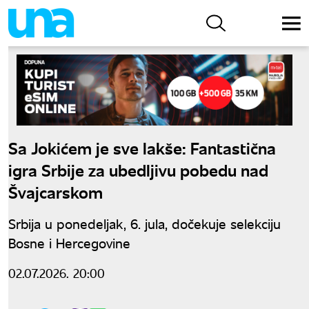
Sa Jokićem je sve lakše: Fantastična
igra Srbije za ubedljivu pobedu nad
Švajcarskom
Srbija u ponedeljak, 6. jula, dočekuje selekciju
Bosne i Hercegovine
02.07.2026. 20:00