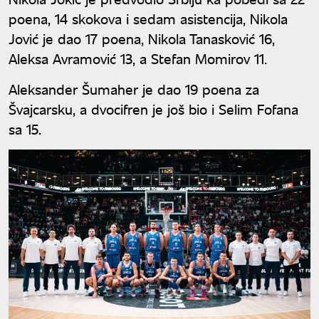
poena, 14 skokova i sedam asistencija, Nikola
Jović je dao 17 poena, Nikola Tanasković 16,
Aleksa Avramović 13, a Stefan Momirov 11.
Aleksander Šumaher je dao 19 poena za
Švajcarsku, a dvocifren je još bio i Selim Fofana
sa 15.