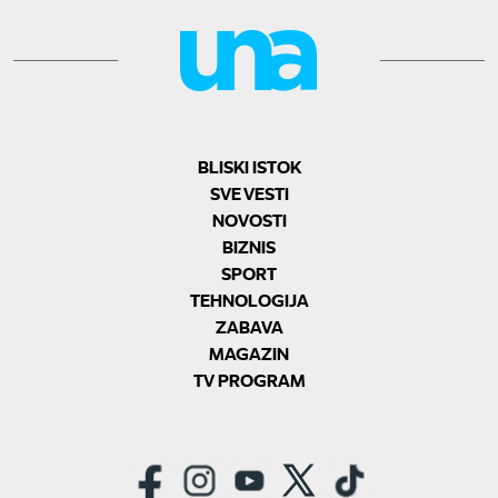
BLISKI ISTOK
SVE VESTI
NOVOSTI
BIZNIS
SPORT
TEHNOLOGIJA
ZABAVA
MAGAZIN
TV PROGRAM