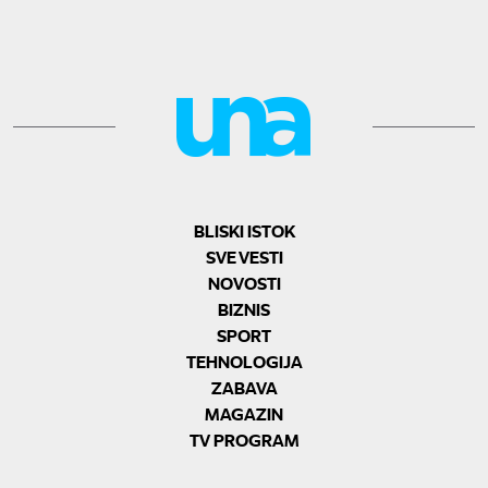
BLISKI ISTOK
SVE VESTI
NOVOSTI
BIZNIS
SPORT
TEHNOLOGIJA
ZABAVA
MAGAZIN
TV PROGRAM