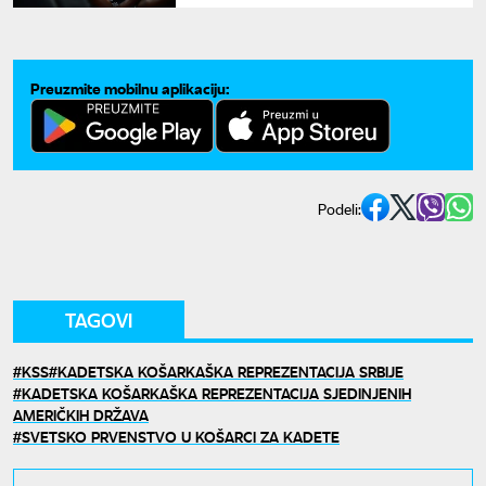
Preuzmite mobilnu aplikaciju:
Podeli:
TAGOVI
KSS
KADETSKA KOŠARKAŠKA REPREZENTACIJA SRBIJE
KADETSKA KOŠARKAŠKA REPREZENTACIJA SJEDINJENIH
AMERIČKIH DRŽAVA
SVETSKO PRVENSTVO U KOŠARCI ZA KADETE