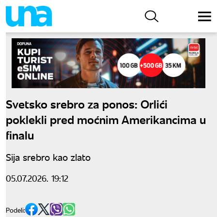
Svetsko srebro za ponos: Orlići
poklekli pred moćnim Amerikancima u
finalu
Sija srebro kao zlato
05.07.2026. 19:12
Podeli: