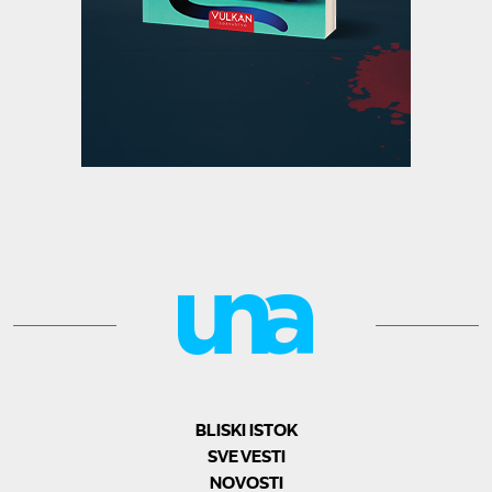
BLISKI ISTOK
SVE VESTI
NOVOSTI