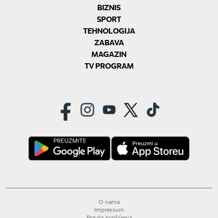
BIZNIS
SPORT
TEHNOLOGIJA
ZABAVA
MAGAZIN
TV PROGRAM
O nama
Impressum
Pravila korišćenja